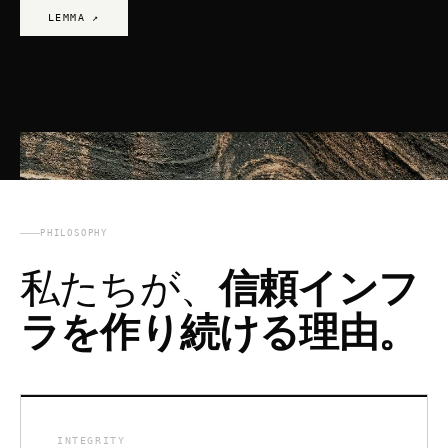
LEMMA ↗
PHILOSOPHY
私たちが、
信頼インフ
ラを作り続ける理由。
INTEGRITY