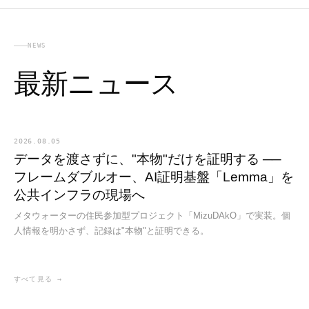
NEWS
最新ニュース
2026.08.05
データを渡さずに、"本物"だけを証明する ──
フレームダブルオー、AI証明基盤「Lemma」を
公共インフラの現場へ
メタウォーターの住民参加型プロジェクト「MizuDAkO」で実装。個
人情報を明かさず、記録は"本物"と証明できる。
すべて見る →