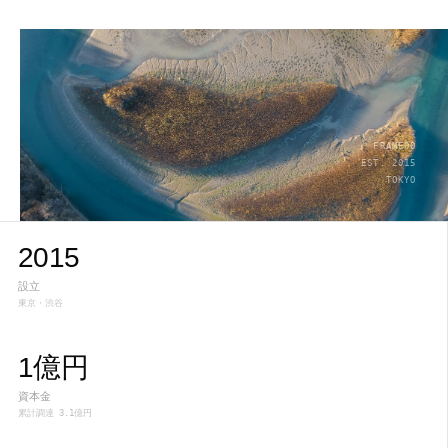
FRAME00
EST. 2015
TOKYO
2015
設立
東京・渋谷
1億円
資本金
累計調達 3.1億円