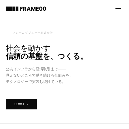
フレームダブルオー株式会社
社会を動かす
信頼の基盤を、つくる。
公共インフラから経済取引まで——
見えないところで動き続ける仕組みを、
テクノロジーで実装し続けている。
LEMMA ↗