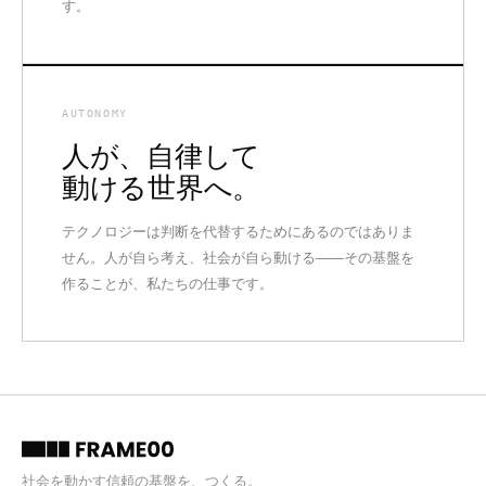
す。
AUTONOMY
人が、自律して
動ける世界へ。
テクノロジーは判断を代替するためにあるのではありま
せん。人が自ら考え、社会が自ら動ける——その基盤を
作ることが、私たちの仕事です。
社会を動かす信頼の基盤を、つくる。