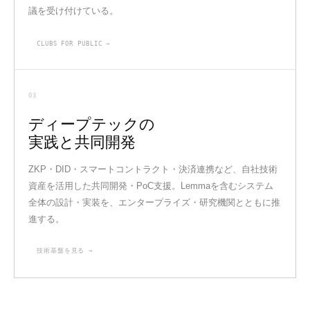
議を受け付けている。
CLUBS FOR PUBLIC →
03
ディープテックの
実践と共同開発
ZKP・DID・スマートコントラクト・決済連携など、自社技術
資産を活用した共同開発・PoC支援。Lemmaを含むシステム
全体の設計・実装を、エンタープライズ・研究機関とともに推
進する。
技術基盤を見る →