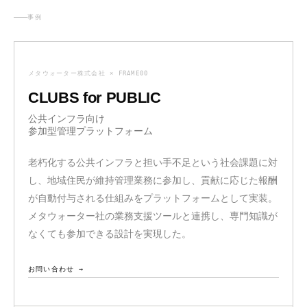
事例
メタウォーター株式会社 × FRAME00
CLUBS for PUBLIC
公共インフラ向け
参加型管理プラットフォーム
老朽化する公共インフラと担い手不足という社会課題に対
し、地域住民が維持管理業務に参加し、貢献に応じた報酬
が自動付与される仕組みをプラットフォームとして実装。
メタウォーター社の業務支援ツールと連携し、専門知識が
なくても参加できる設計を実現した。
お問い合わせ →