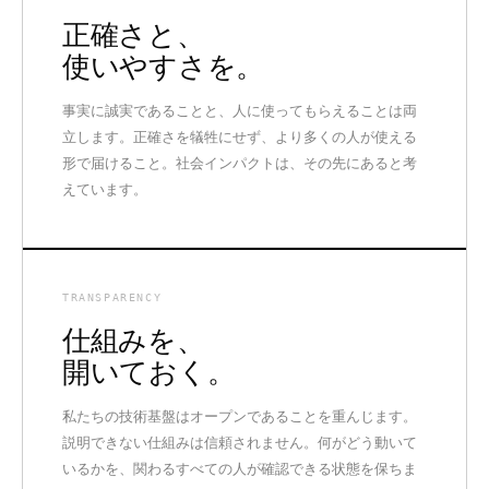
正確さと、
使いやすさを。
事実に誠実であることと、人に使ってもらえることは両
立します。正確さを犠牲にせず、より多くの人が使える
形で届けること。社会インパクトは、その先にあると考
えています。
TRANSPARENCY
仕組みを、
開いておく。
私たちの技術基盤はオープンであることを重んじます。
説明できない仕組みは信頼されません。何がどう動いて
いるかを、関わるすべての人が確認できる状態を保ちま