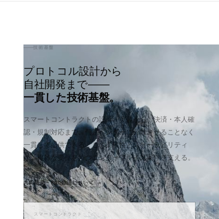
技術基盤
プロトコル設計から
自社開発まで——
一貫した技術基盤。
スマートコントラクトの設計・実装から、決済・本人確
認・規制対応まで、個別ベンダーに分散させることなく
一貫して提供できる。この柔軟性とスケーラビリティ
が、複雑な要件を持つエンタープライズ案件を支える。
共同開発・POC協議について →
スマートコントラクト