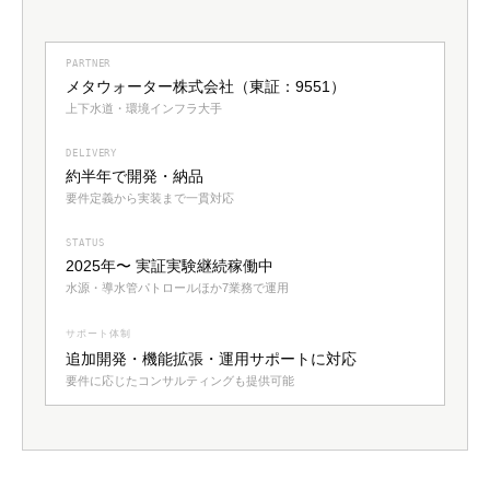
PARTNER
メタウォーター株式会社（東証：9551）
上下水道・環境インフラ大手
DELIVERY
約半年で開発・納品
要件定義から実装まで一貫対応
STATUS
2025年〜 実証実験継続稼働中
水源・導水管パトロールほか7業務で運用
サポート体制
追加開発・機能拡張・運用サポートに対応
要件に応じたコンサルティングも提供可能