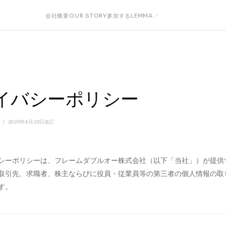
会社概要
OUR STORY
参加する
LEMMA
イバシーポリシー
 / 2026年4月28日改訂
シーポリシーは、フレームダブルオー株式会社（以下「当社」）が提供
取引先、求職者、株主ならびに役員・従業員等の第三者の個人情報の取
す。