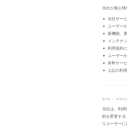
当社が個人情
当社サー
ユーザー
新機能、
メンテナ
利用規約
ユーザー
有料サー
上記の利
第4条 — 利用目
当社は、利用
的を変更する
りユーザーに