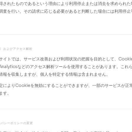
得されたものであるという理由により利用停止または消去を求められた
調査を行い、その請求に応じる必要があると判断した場合には利用停止
KIE およびアクセス解析
サイトでは、サービス改善および利用状況の把握を目的として、Cooki
e Analyticsなどのアクセス解析ツールを使用することがあります。これ
情報を収集しますが、個人を特定する情報は含まれません。
定によりCookieを無効にすることができますが、一部のサービスが正
ます。
ライバシーポリシーの変更