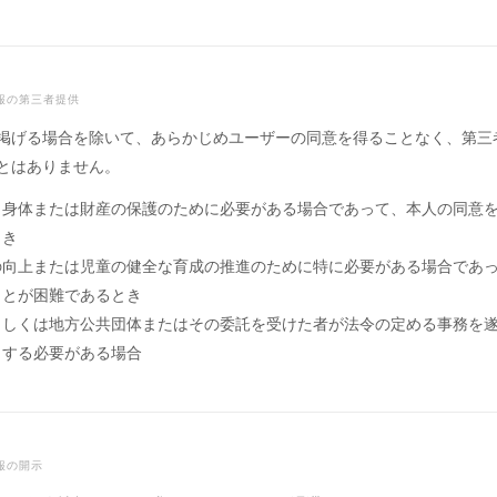
情報の第三者提供
掲げる場合を除いて、あらかじめユーザーの同意を得ることなく、第三
とはありません。
、身体または財産の保護のために必要がある場合であって、本人の同意
とき
の向上または児童の健全な育成の推進のために特に必要がある場合であ
ことが困難であるとき
もしくは地方公共団体またはその委託を受けた者が法令の定める事務を
力する必要がある場合
報の開示