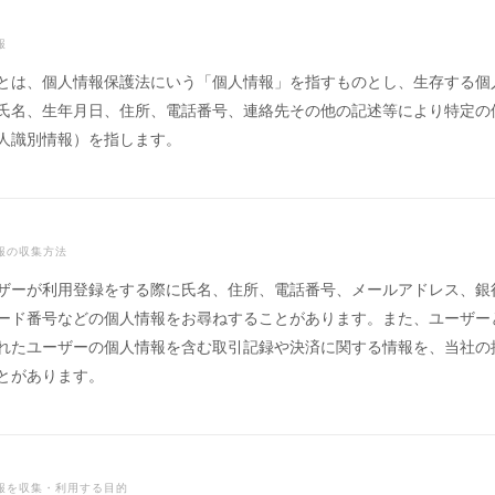
報
とは、個人情報保護法にいう「個人情報」を指すものとし、生存する個
氏名、生年月日、住所、電話番号、連絡先その他の記述等により特定の
人識別情報）を指します。
情報の収集方法
ザーが利用登録をする際に氏名、住所、電話番号、メールアドレス、銀
ード番号などの個人情報をお尋ねすることがあります。また、ユーザー
れたユーザーの個人情報を含む取引記録や決済に関する情報を、当社の
とがあります。
情報を収集・利用する目的