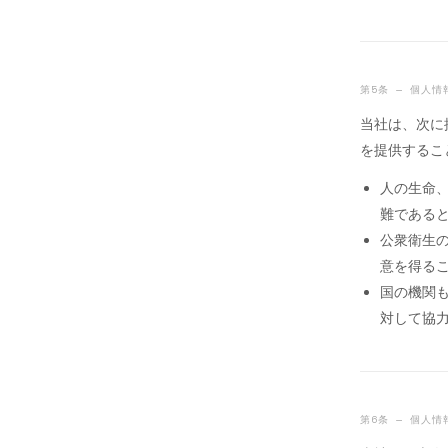
第5条 — 個人
当社は、次に
を提供するこ
人の生命
難である
公衆衛生
意を得る
国の機関
対して協
第6条 — 個人情