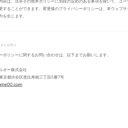
内容は、法令その他本ポリシーに別段の定めのある事項を除いて、ユー
更することができます。変更後のプライバシーポリシーは、本ウェブサ
力を生じます。
い合わせ窓口
ーポリシーに関するお問い合わせは、以下までお願いします。
ルオー株式会社
22 東京都渋谷区恵比寿南三丁目5番7号
ame00.com