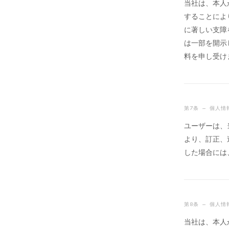
当社は、本人
することによ
に著しい支障
は一部を開示
料を申し受け
第7条 — 個人
ユーザーは、
より、訂正、
した場合には
第8条 — 個人
当社は、本人