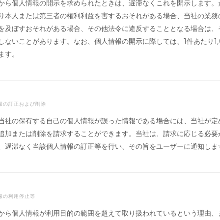
から個人情報の開示を求められたときは、遅滞なくこれを開示します。
り本人または第三者の権利利益を害するおそれがある場合、当社の業務
を及ぼすおそれがある場合、その他法令に違反することとなる場合は、
しないことがあります。なお、個人情報の開示に際しては、1件あたり1,
ます。
情報の訂正および削除
当社の保有する自己の個人情報が誤った情報である場合には、当社が定
追加または削除を請求することができます。当社は、請求に応じる必要
、遅滞なく当該個人情報の訂正等を行い、その旨をユーザーに通知しま
情報の利用停止等
から個人情報が利用目的の範囲を超えて取り扱われているという理由、