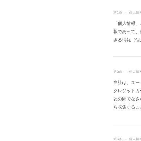
第1条 — 個人情
「個人情報」
報であって、
きる情報（個
第2条 — 個人
当社は、ユー
クレジットカ
との間でなさ
ら収集するこ
第3条 — 個人