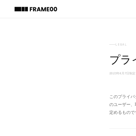
LEGAL
プラ
2023年4月7日制定
このプライバ
のユーザー、
定めるもので