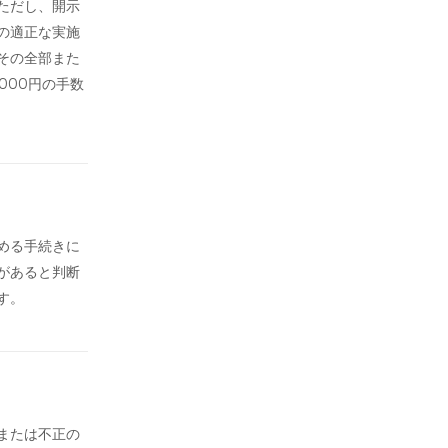
ただし、開示
の適正な実施
その全部また
000円の手数
める手続きに
があると判断
す。
または不正の